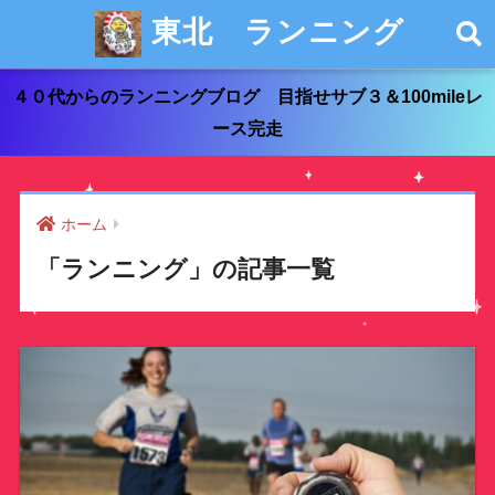
東北 ランニング
４０代からのランニングブログ 目指せサブ３＆100mileレ
ース完走
ホーム
「ランニング」の記事一覧