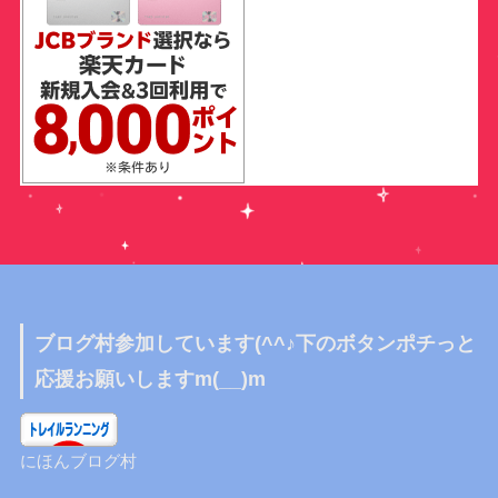
ブログ村参加しています(^^♪下のボタンポチっと
応援お願いしますm(__)m
にほんブログ村